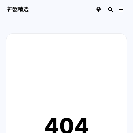
神器精选 | 页面找不到啦
神器精选
404