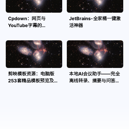
Cpdown：网页与
JetBrains-全家桶一键激
YouTube字幕的
活神器
Markdown转换利器
剪映模板资源：电脑版
本地AI会议助手——完全
253套精品模板预览及源
离线转录、摘要与问答，
文件
隐私安全全掌控| Speakr