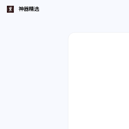
神器精选 | 页面找不到啦
神器精选