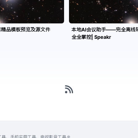
套精品模板预览及源文件
本地AI会议助手——完全离线
全全掌控| Speakr
工具、手机实用工具、电视影音工具🎉