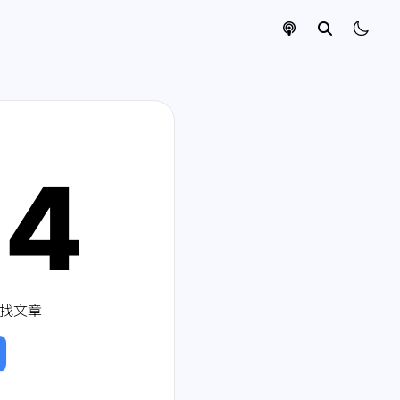
04
找文章