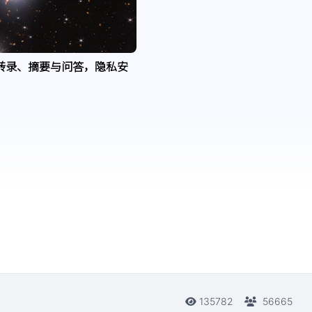
转录、摘要与问答，隐私安
135782
56665