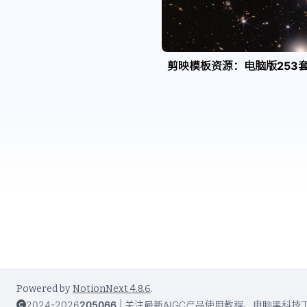
剪映模板资源：电脑版253
Powered by
NotionNext
4.8.6
.
2024-2026
205066
|
关注最新AIGC产品使用教程、电脑黑科技