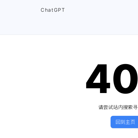
ChatGPT
4
请尝试站内搜索寻
回到主页