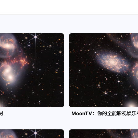
材
MoonTV：你的全能影视娱乐