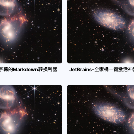
e字幕的Markdown转换利器
JetBrains-全家桶一键激活神