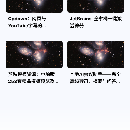
Cpdown：网页与
JetBrains-全家桶一键激
YouTube字幕的
活神器
Markdown转换利器
剪映模板资源：电脑版
本地AI会议助手——完全
253套精品模板预览及源
离线转录、摘要与问答，
文件
隐私安全全掌控| Speakr