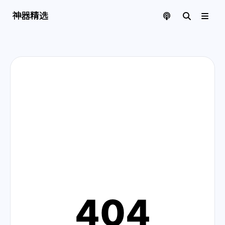
神器精选 | 页面找不到啦
神器精选
404