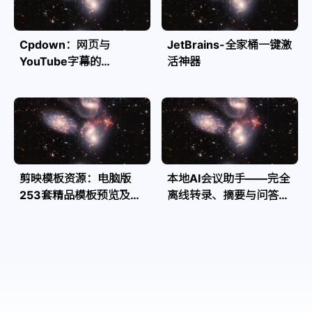
Cpdown：网页与
JetBrains-全家桶一键激
YouTube字幕的
活神器
Markdown转换利器
剪映模板资源：电脑版
本地AI会议助手——完全
253套精品模板预览及源
离线转录、摘要与问答，
文件
隐私安全全掌控| Speakr