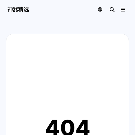
神器精选 | 页面找不到啦
神器精选
404