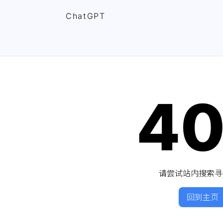
ChatGPT
4
请尝试站内搜索寻
回到主页