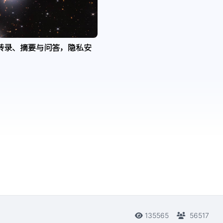
转录、摘要与问答，隐私安
135565
56517