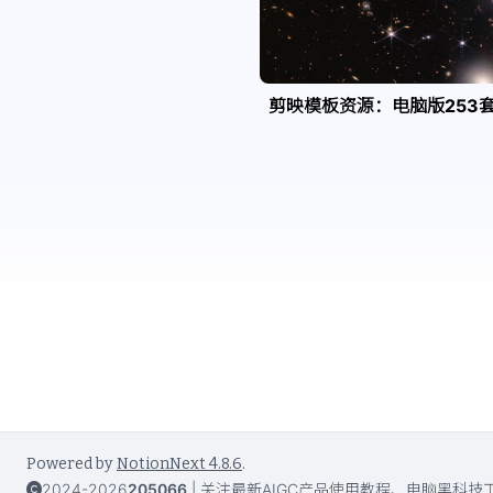
剪映模板资源：电脑版253
Powered by
NotionNext
4.8.6
.
2024-2026
205066
|
关注最新AIGC产品使用教程、电脑黑科技