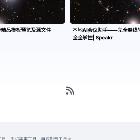
套精品模板预览及源文件
本地AI会议助手——完全离线
全全掌控| Speakr
工具、手机实用工具、电视影音工具🎉