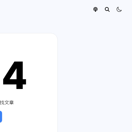
04
找文章