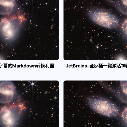
e字幕的Markdown转换利器
JetBrains-全家桶一键激活神