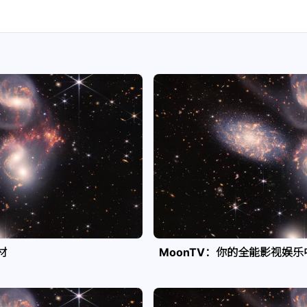
材
MoonTV：你的全能影视娱乐