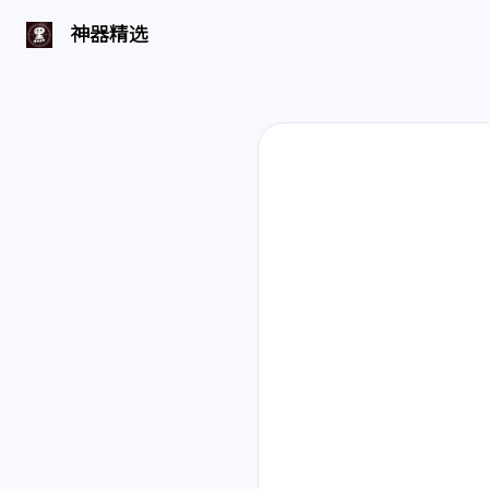
神器精选 | 页面找不到啦
神器精选