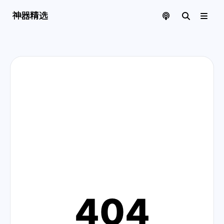
神器精选 | 页面找不到啦
神器精选
404