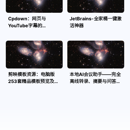
Cpdown：网页与
JetBrains-全家桶一键激
YouTube字幕的
活神器
Markdown转换利器
剪映模板资源：电脑版
本地AI会议助手——完全
253套精品模板预览及源
离线转录、摘要与问答，
文件
隐私安全全掌控| Speakr