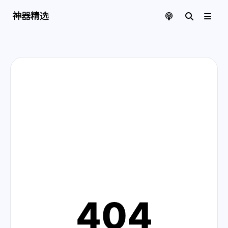
神器精选 | 页面找不到啦
神器精选
404