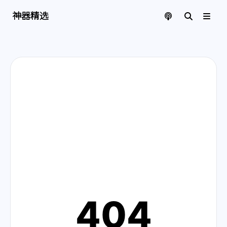
神器精选 | 页面找不到啦
神器精选
404