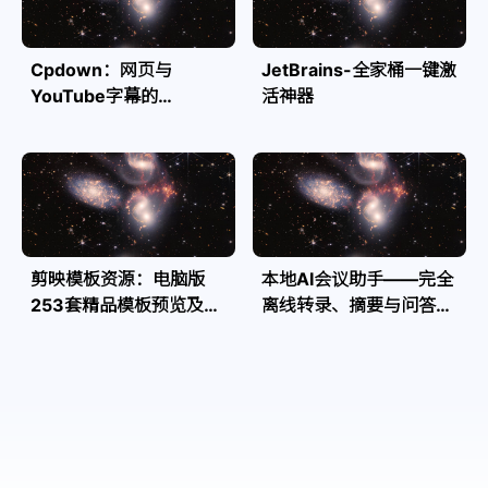
Cpdown：网页与
JetBrains-全家桶一键激
YouTube字幕的
活神器
Markdown转换利器
剪映模板资源：电脑版
本地AI会议助手——完全
253套精品模板预览及源
离线转录、摘要与问答，
文件
隐私安全全掌控| Speakr