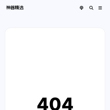
神器精选 | 页面找不到啦
神器精选
404