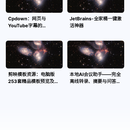
Cpdown：网页与
JetBrains-全家桶一键激
YouTube字幕的
活神器
Markdown转换利器
剪映模板资源：电脑版
本地AI会议助手——完全
253套精品模板预览及源
离线转录、摘要与问答，
文件
隐私安全全掌控| Speakr