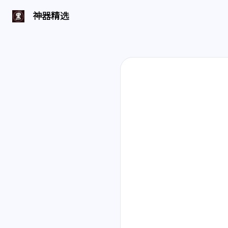
神器精选 | 页面找不到啦
神器精选