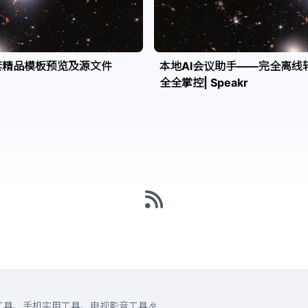
套精品模板预览及源文件
本地AI会议助手——完全离线
全全掌控| Speakr
工具、手机实用工具、电视影音工具🎉