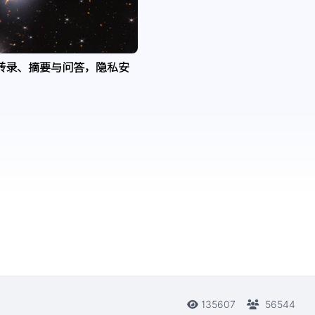
转录、摘要与问答，隐私安
135607
56544