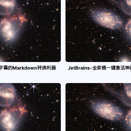
e字幕的Markdown转换利器
JetBrains-全家桶一键激活神