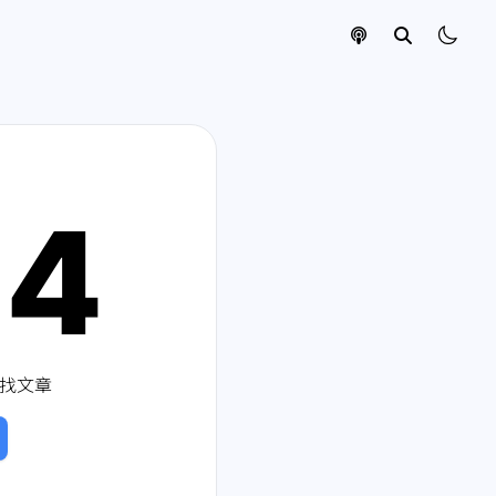
04
找文章