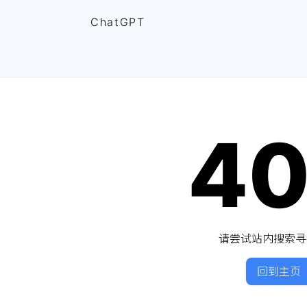
ChatGPT
4
请尝试站内搜索寻
回到主页