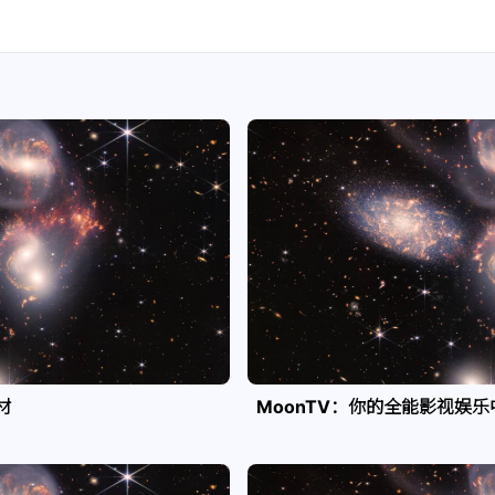
材
MoonTV：你的全能影视娱乐