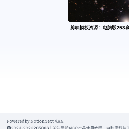
剪映模板资源：电脑版253
Powered by
NotionNext
4.8.6
.
2024-2026
205066
|
关注最新AIGC产品使用教程、电脑黑科技