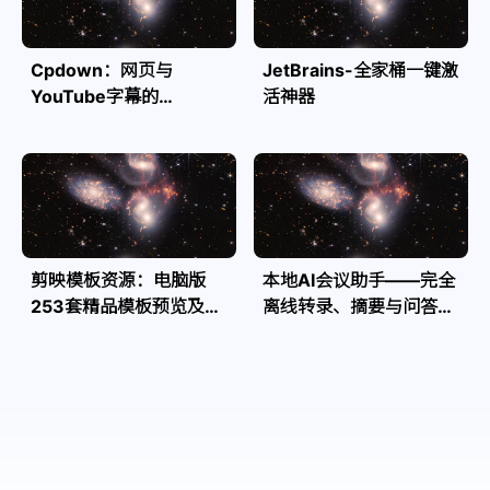
Cpdown：网页与
JetBrains-全家桶一键激
YouTube字幕的
活神器
Markdown转换利器
剪映模板资源：电脑版
本地AI会议助手——完全
253套精品模板预览及源
离线转录、摘要与问答，
文件
隐私安全全掌控| Speakr