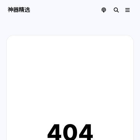
神器精选 | 页面找不到啦
神器精选
404