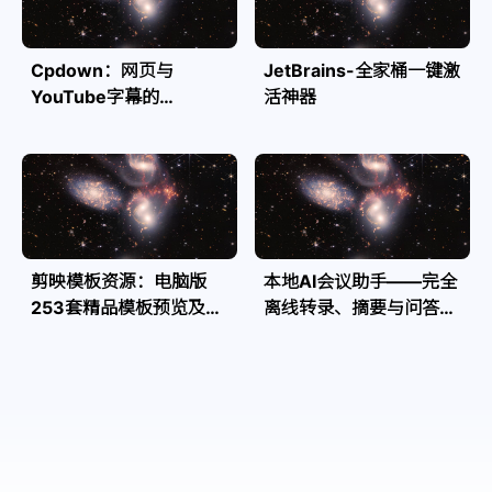
Cpdown：网页与
JetBrains-全家桶一键激
YouTube字幕的
活神器
Markdown转换利器
剪映模板资源：电脑版
本地AI会议助手——完全
253套精品模板预览及源
离线转录、摘要与问答，
文件
隐私安全全掌控| Speakr