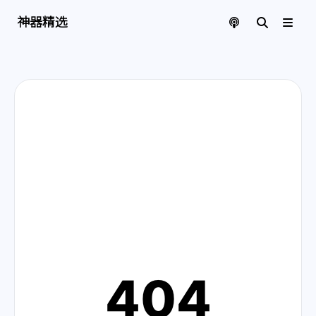
神器精选 | 页面找不到啦
神器精选
404