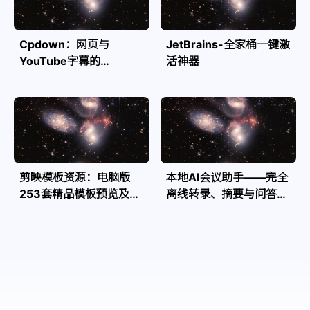
Cpdown：网页与
JetBrains-全家桶一键激
YouTube字幕的
活神器
Markdown转换利器
剪映模板资源：电脑版
本地AI会议助手——完全
253套精品模板预览及源
离线转录、摘要与问答，
文件
隐私安全全掌控| Speakr