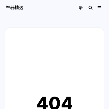
神器精选 | 页面找不到啦
神器精选
404