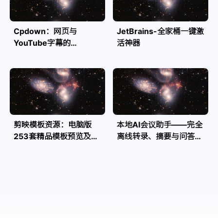
Cpdown：网页与
JetBrains-全家桶一键激
YouTube字幕的
活神器
Markdown转换利器
剪映模板资源：电脑版
本地AI会议助手——完全
253套精品模板预览及源
离线转录、摘要与问答，
文件
隐私安全全掌控| Speakr