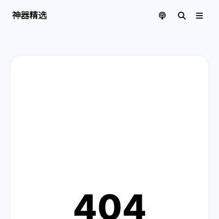
神器精选 | 页面找不到啦
神器精选
404