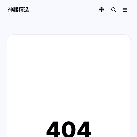
神器精选 | 页面找不到啦
神器精选
404