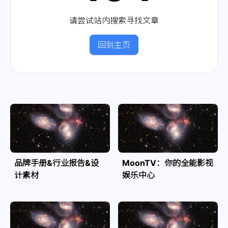
请尝试站内搜索寻找文章
回到主页
品牌手册&行业报告&设
MoonTV：你的全能影视
计素材
娱乐中心