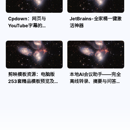
Cpdown：网页与
JetBrains-全家桶一键激
YouTube字幕的
活神器
Markdown转换利器
剪映模板资源：电脑版
本地AI会议助手——完全
253套精品模板预览及源
离线转录、摘要与问答，
文件
隐私安全全掌控| Speakr