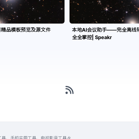
套精品模板预览及源文件
本地AI会议助手——完全离线
全全掌控| Speakr
工具、手机实用工具、电视影音工具🎉