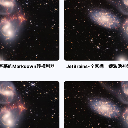
e字幕的Markdown转换利器
JetBrains-全家桶一键激活神