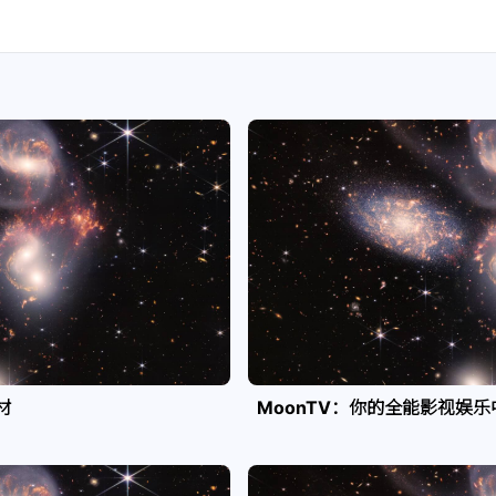
材
MoonTV：你的全能影视娱乐