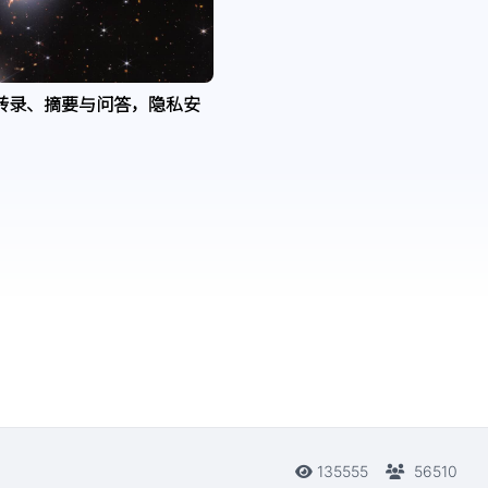
转录、摘要与问答，隐私安
135555
56510