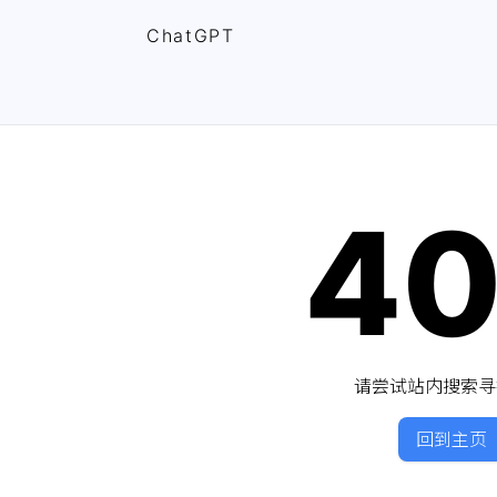
ChatGPT
4
请尝试站内搜索寻
回到主页