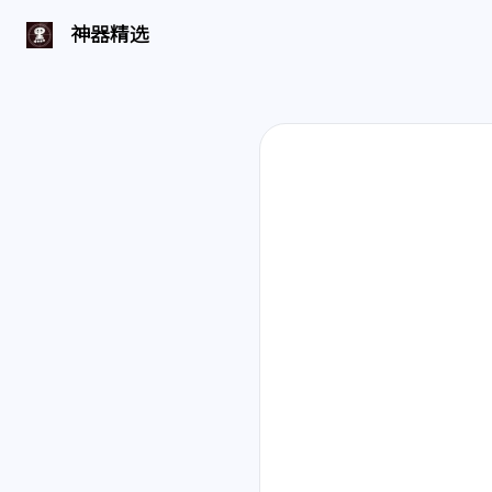
神器精选 | 页面找不到啦
神器精选