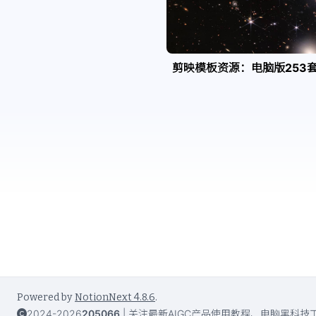
剪映模板资源：电脑版253
Powered by
NotionNext
4.8.6
.
2024-2026
205066
|
关注最新AIGC产品使用教程、电脑黑科技