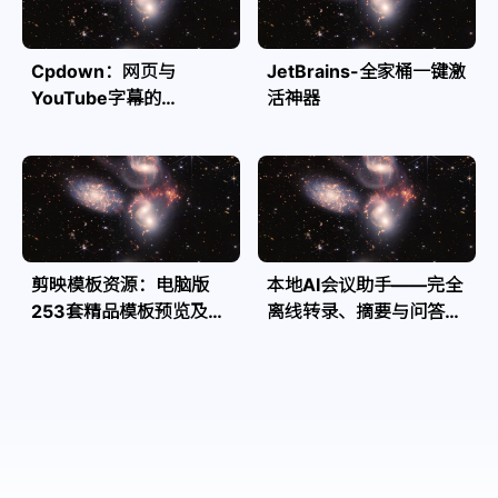
Cpdown：网页与
JetBrains-全家桶一键激
YouTube字幕的
活神器
Markdown转换利器
剪映模板资源：电脑版
本地AI会议助手——完全
253套精品模板预览及源
离线转录、摘要与问答，
文件
隐私安全全掌控| Speakr