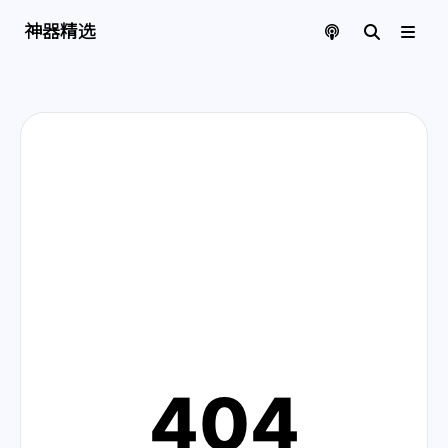
神器精选 | 页面找不到啦
神器精选
404