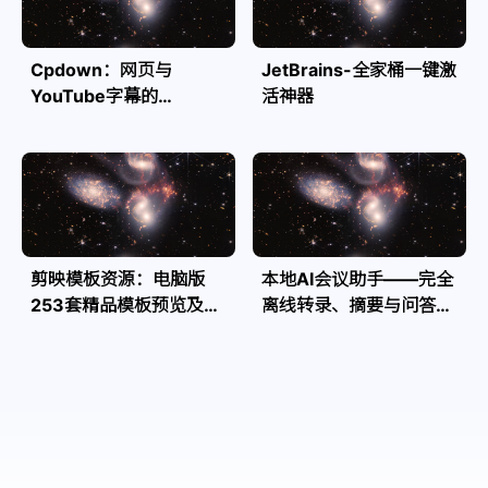
Cpdown：网页与
JetBrains-全家桶一键激
YouTube字幕的
活神器
Markdown转换利器
剪映模板资源：电脑版
本地AI会议助手——完全
253套精品模板预览及源
离线转录、摘要与问答，
文件
隐私安全全掌控| Speakr