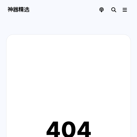
神器精选 | 页面找不到啦
神器精选
404