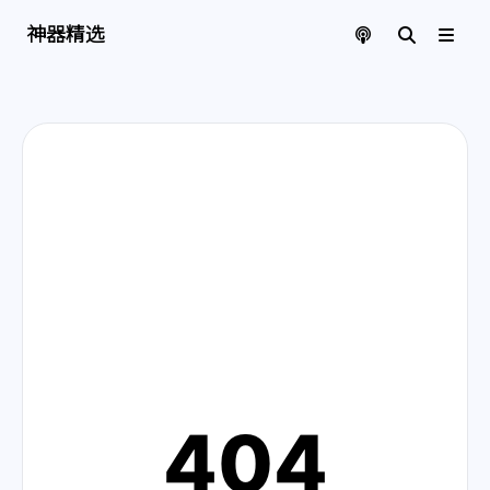
神器精选 | 页面找不到啦
神器精选
404