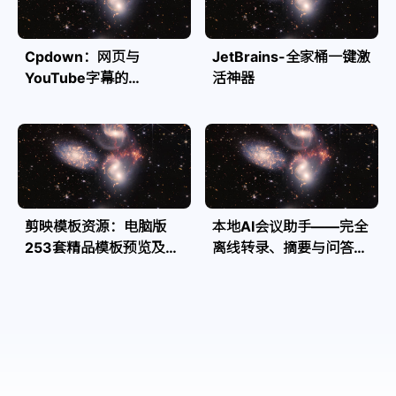
Cpdown：网页与
JetBrains-全家桶一键激
YouTube字幕的
活神器
Markdown转换利器
剪映模板资源：电脑版
本地AI会议助手——完全
253套精品模板预览及源
离线转录、摘要与问答，
文件
隐私安全全掌控| Speakr