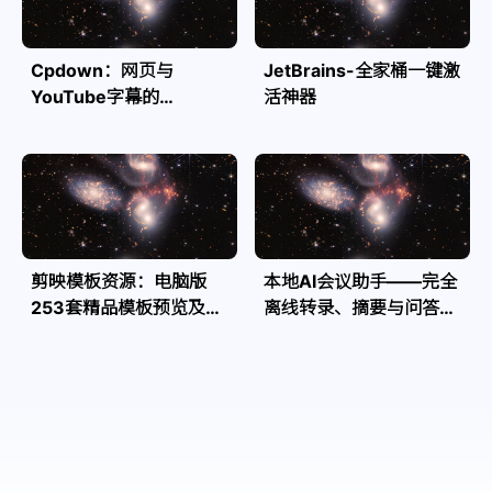
Cpdown：网页与
JetBrains-全家桶一键激
YouTube字幕的
活神器
Markdown转换利器
剪映模板资源：电脑版
本地AI会议助手——完全
253套精品模板预览及源
离线转录、摘要与问答，
文件
隐私安全全掌控| Speakr