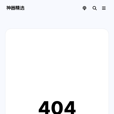
神器精选 | 页面找不到啦
神器精选
404