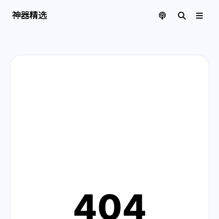
神器精选 | 页面找不到啦
神器精选
404