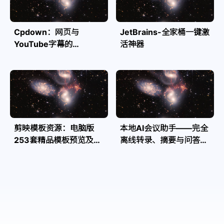
Cpdown：网页与
JetBrains-全家桶一键激
YouTube字幕的
活神器
Markdown转换利器
剪映模板资源：电脑版
本地AI会议助手——完全
253套精品模板预览及源
离线转录、摘要与问答，
文件
隐私安全全掌控| Speakr