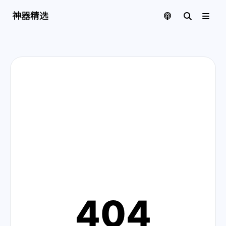
神器精选 | 页面找不到啦
神器精选
404