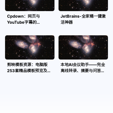
Cpdown：网页与
JetBrains-全家桶一键激
YouTube字幕的
活神器
Markdown转换利器
剪映模板资源：电脑版
本地AI会议助手——完全
253套精品模板预览及源
离线转录、摘要与问答，
文件
隐私安全全掌控| Speakr