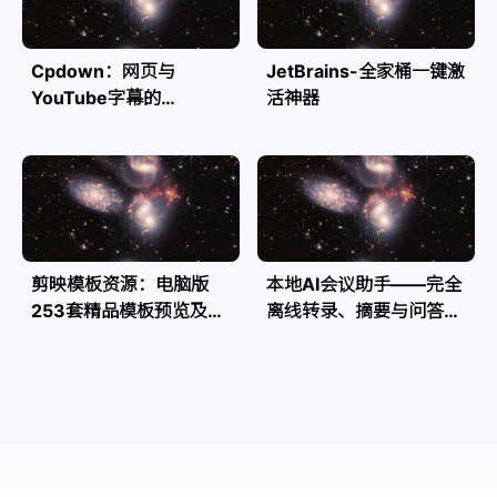
Cpdown：网页与
JetBrains-全家桶一键激
YouTube字幕的
活神器
Markdown转换利器
剪映模板资源：电脑版
本地AI会议助手——完全
253套精品模板预览及源
离线转录、摘要与问答，
文件
隐私安全全掌控| Speakr