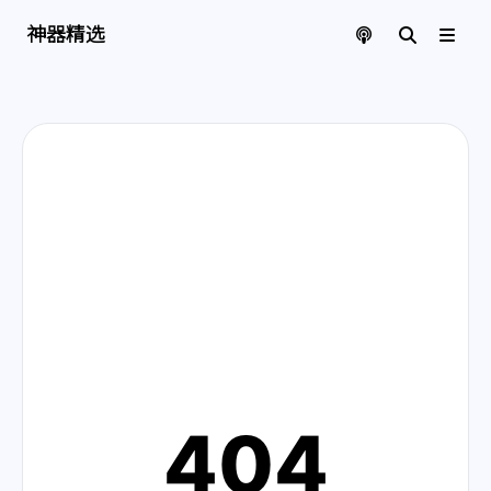
神器精选 | 页面找不到啦
神器精选
404