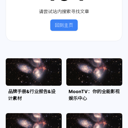
请尝试站内搜索寻找文章
回到主页
品牌手册&行业报告&设
MoonTV：你的全能影视
计素材
娱乐中心