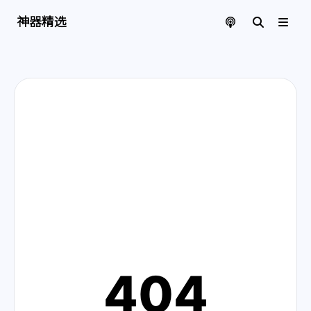
神器精选 | 页面找不到啦
神器精选
404