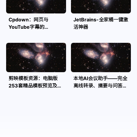
Cpdown：网页与
JetBrains-全家桶一键激
YouTube字幕的
活神器
Markdown转换利器
剪映模板资源：电脑版
本地AI会议助手——完全
253套精品模板预览及源
离线转录、摘要与问答，
文件
隐私安全全掌控| Speakr