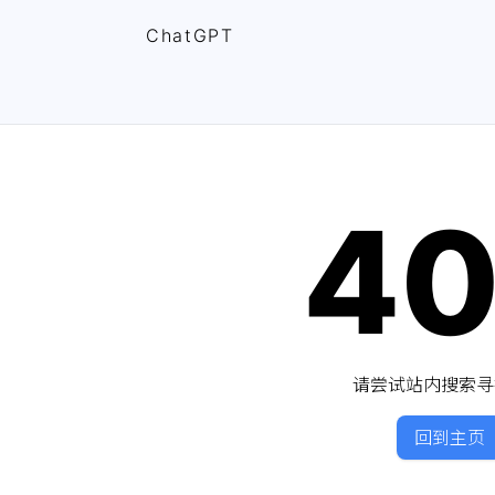
ChatGPT
4
请尝试站内搜索寻
回到主页