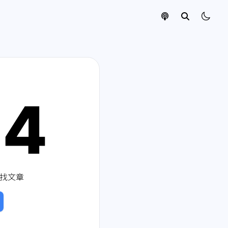
04
找文章