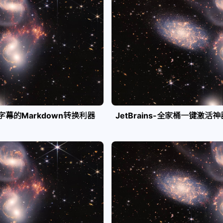
e字幕的Markdown转换利器
JetBrains-全家桶一键激活神