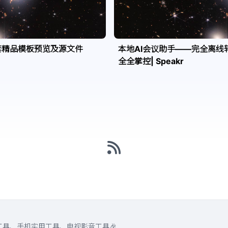
套精品模板预览及源文件
本地AI会议助手——完全离线
全全掌控| Speakr
工具、手机实用工具、电视影音工具🎉