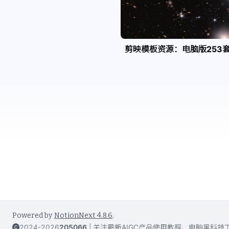
剪映模板资源：电脑版253
Powered by
NotionNext
4.8.6
.
2024-2026
205066
|
关注最新AIGC产品使用教程、电脑黑科技