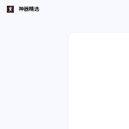
神器精选 | 页面找不到啦
神器精选