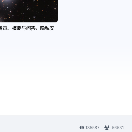
转录、摘要与问答，隐私安
135587
56531