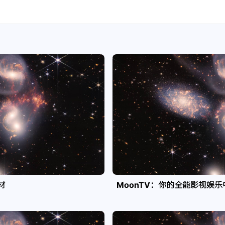
材
MoonTV：你的全能影视娱乐