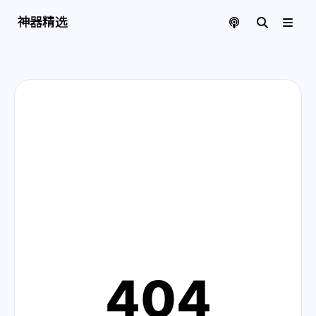
神器精选 | 页面找不到啦
神器精选
404