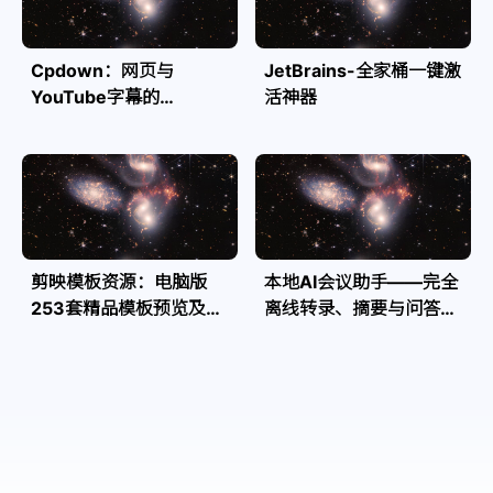
Cpdown：网页与
JetBrains-全家桶一键激
YouTube字幕的
活神器
Markdown转换利器
剪映模板资源：电脑版
本地AI会议助手——完全
253套精品模板预览及源
离线转录、摘要与问答，
文件
隐私安全全掌控| Speakr