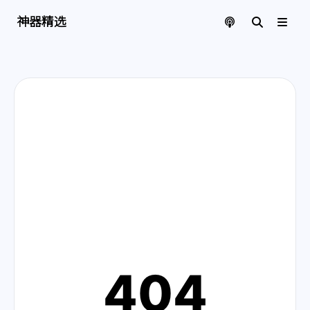
神器精选 | 页面找不到啦
神器精选
404