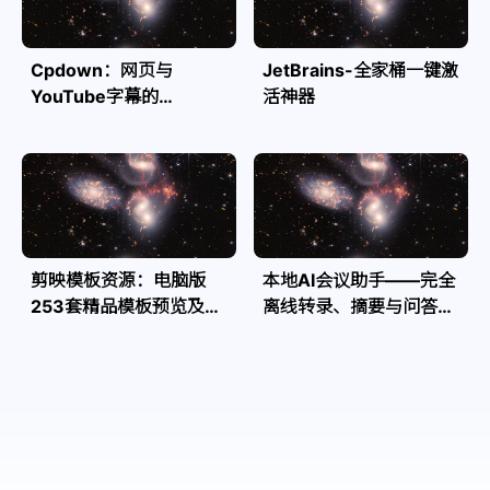
Cpdown：网页与
JetBrains-全家桶一键激
YouTube字幕的
活神器
Markdown转换利器
剪映模板资源：电脑版
本地AI会议助手——完全
253套精品模板预览及源
离线转录、摘要与问答，
文件
隐私安全全掌控| Speakr