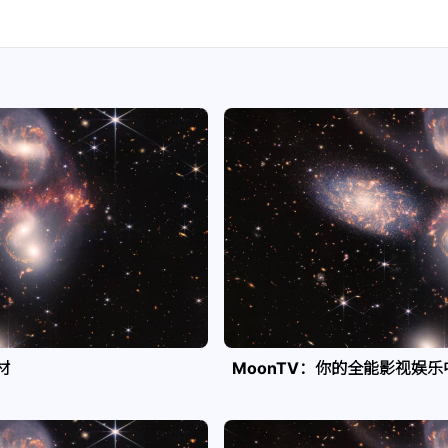
材
MoonTV：你的全能影视娱乐