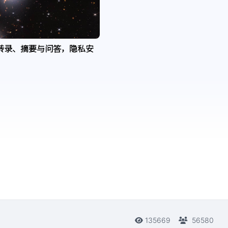
转录、摘要与问答，隐私安
135669
56580