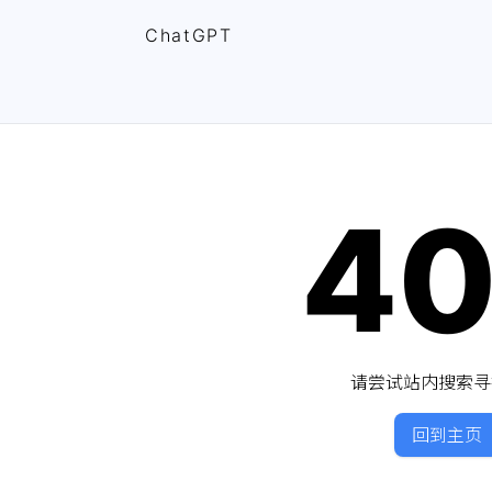
ChatGPT
4
请尝试站内搜索寻
回到主页