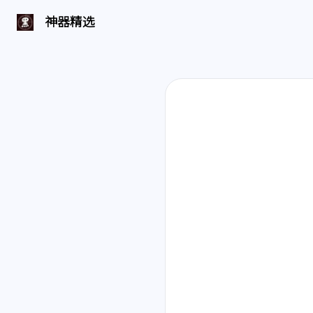
神器精选 | 页面找不到啦
神器精选