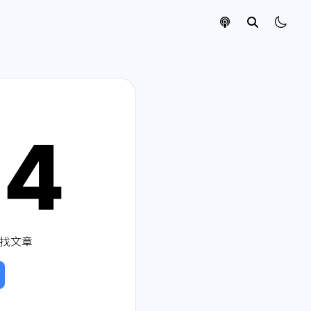
04
找文章