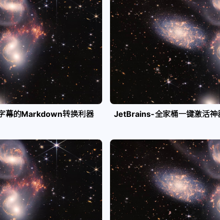
e字幕的Markdown转换利器
JetBrains-全家桶一键激活神