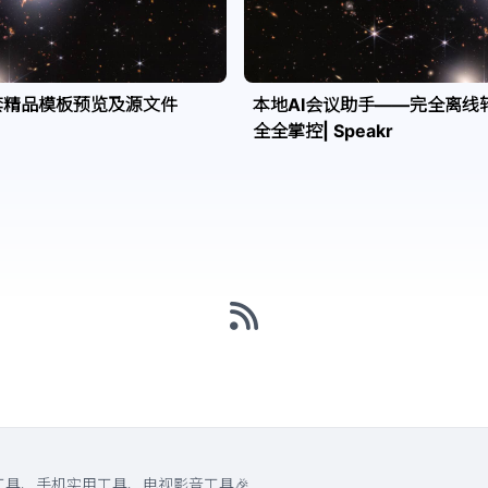
套精品模板预览及源文件
本地AI会议助手——完全离线
全全掌控| Speakr
工具、手机实用工具、电视影音工具🎉