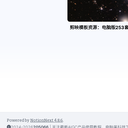
剪映模板资源：电脑版253
Powered by
NotionNext
4.8.6
.
2024-2026
205066
|
关注最新AIGC产品使用教程、电脑黑科技