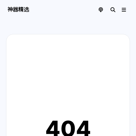
神器精选 | 页面找不到啦
神器精选
404