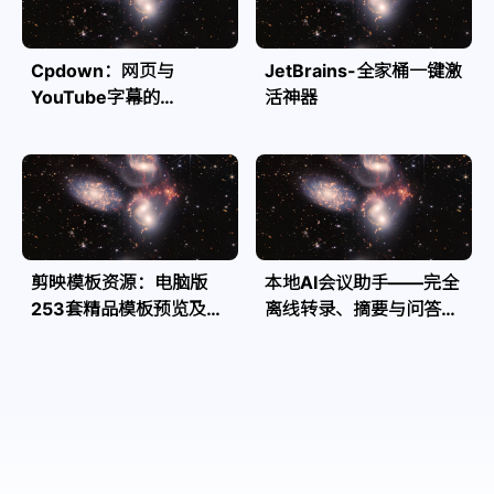
Cpdown：网页与
JetBrains-全家桶一键激
YouTube字幕的
活神器
Markdown转换利器
剪映模板资源：电脑版
本地AI会议助手——完全
253套精品模板预览及源
离线转录、摘要与问答，
文件
隐私安全全掌控| Speakr