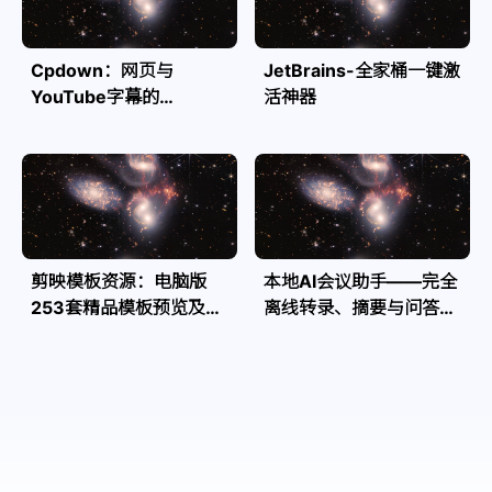
Cpdown：网页与
JetBrains-全家桶一键激
YouTube字幕的
活神器
Markdown转换利器
剪映模板资源：电脑版
本地AI会议助手——完全
253套精品模板预览及源
离线转录、摘要与问答，
文件
隐私安全全掌控| Speakr