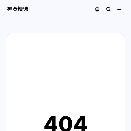
神器精选 | 页面找不到啦
神器精选
404