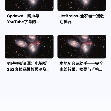
Cpdown：网页与
JetBrains-全家桶一键激
YouTube字幕的
活神器
Markdown转换利器
剪映模板资源：电脑版
本地AI会议助手——完全
253套精品模板预览及源
离线转录、摘要与问答，
文件
隐私安全全掌控| Speakr