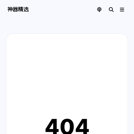
神器精选 | 页面找不到啦
神器精选
404