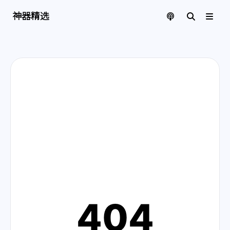
神器精选 | 页面找不到啦
神器精选
404