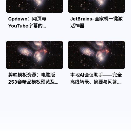
Cpdown：网页与
JetBrains-全家桶一键激
YouTube字幕的
活神器
Markdown转换利器
剪映模板资源：电脑版
本地AI会议助手——完全
253套精品模板预览及源
离线转录、摘要与问答，
文件
隐私安全全掌控| Speakr