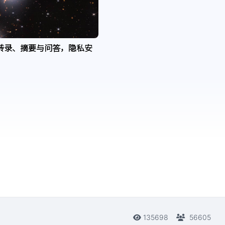
转录、摘要与问答，隐私安
135698
56605