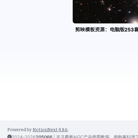
剪映模板资源：电脑版253
Powered by
NotionNext
4.8.6
.
2024-2026
205066
|
关注最新AIGC产品使用教程、电脑黑科技