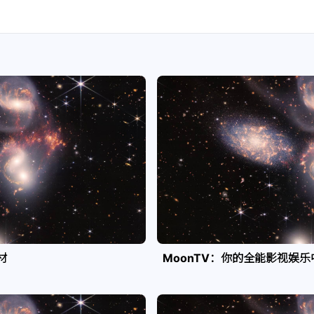
材
MoonTV：你的全能影视娱乐