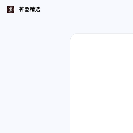
神器精选 | 页面找不到啦
神器精选