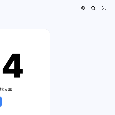
04
找文章