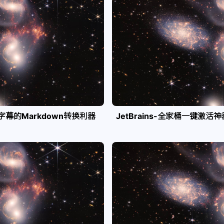
e字幕的Markdown转换利器
JetBrains-全家桶一键激活神