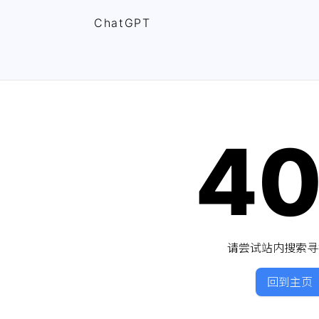
ChatGPT
4
请尝试站内搜索寻
回到主页