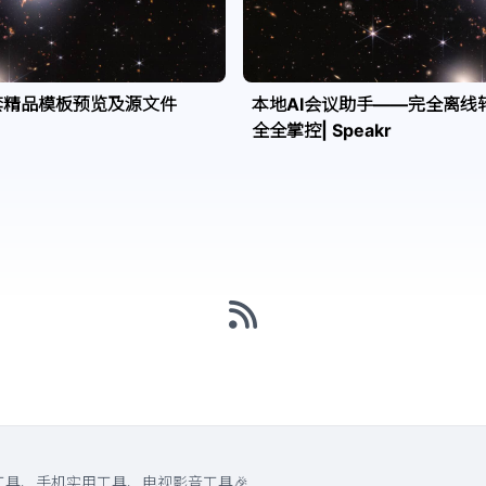
套精品模板预览及源文件
本地AI会议助手——完全离线
全全掌控| Speakr
工具、手机实用工具、电视影音工具🎉