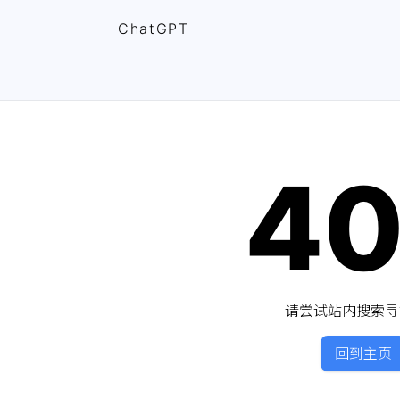
ChatGPT
4
请尝试站内搜索寻
回到主页