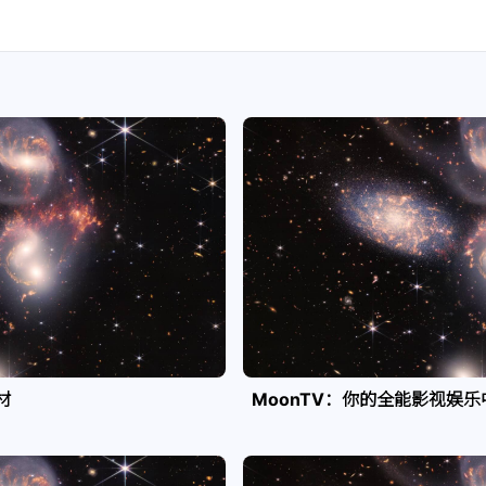
材
MoonTV：你的全能影视娱乐