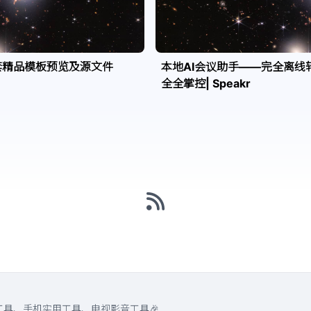
套精品模板预览及源文件
本地AI会议助手——完全离线
全全掌控| Speakr
工具、手机实用工具、电视影音工具🎉