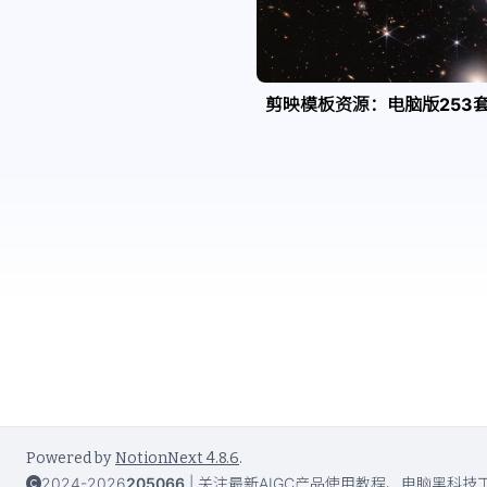
剪映模板资源：电脑版253
Powered by
NotionNext
4.8.6
.
2024-2026
205066
|
关注最新AIGC产品使用教程、电脑黑科技