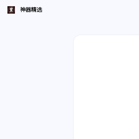
神器精选 | 页面找不到啦
神器精选