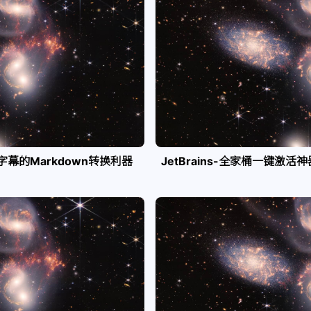
e字幕的Markdown转换利器
JetBrains-全家桶一键激活神