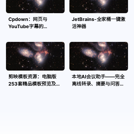
Cpdown：网页与
JetBrains-全家桶一键激
YouTube字幕的
活神器
Markdown转换利器
剪映模板资源：电脑版
本地AI会议助手——完全
253套精品模板预览及源
离线转录、摘要与问答，
文件
隐私安全全掌控| Speakr