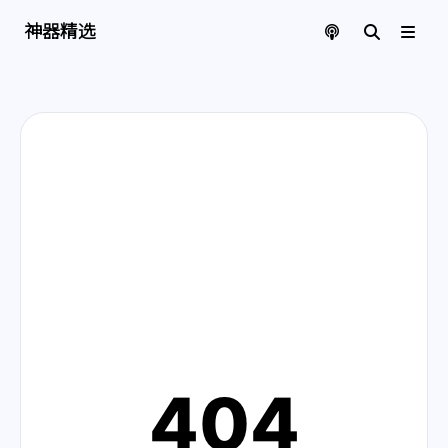
神器精选 | 页面找不到啦
神器精选
404