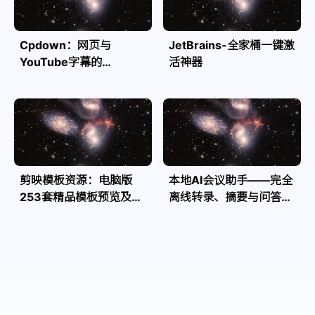
Cpdown：网页与
JetBrains-全家桶一键激
YouTube字幕的
活神器
Markdown转换利器
剪映模板资源：电脑版
本地AI会议助手——完全
253套精品模板预览及源
离线转录、摘要与问答，
文件
隐私安全全掌控| Speakr