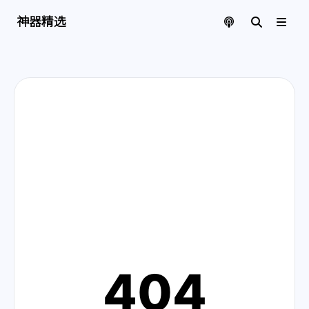
神器精选 | 页面找不到啦
神器精选
404