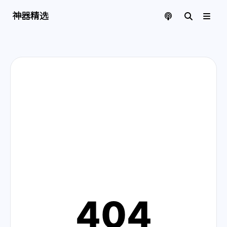
神器精选 | 页面找不到啦
神器精选
404