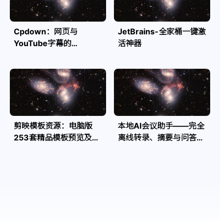
Cpdown：网页与
JetBrains-全家桶一键激
YouTube字幕的
活神器
Markdown转换利器
剪映模板资源：电脑版
本地AI会议助手——完全
253套精品模板预览及源
离线转录、摘要与问答，
文件
隐私安全全掌控| Speakr