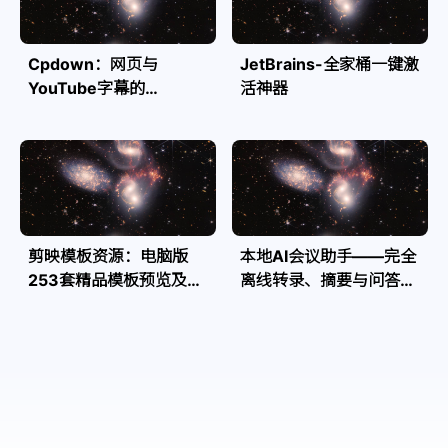
Cpdown：网页与
JetBrains-全家桶一键激
YouTube字幕的
活神器
Markdown转换利器
剪映模板资源：电脑版
本地AI会议助手——完全
253套精品模板预览及源
离线转录、摘要与问答，
文件
隐私安全全掌控| Speakr