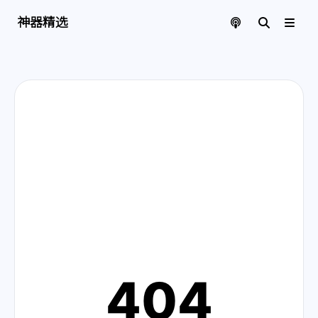
神器精选 | 页面找不到啦
神器精选
404