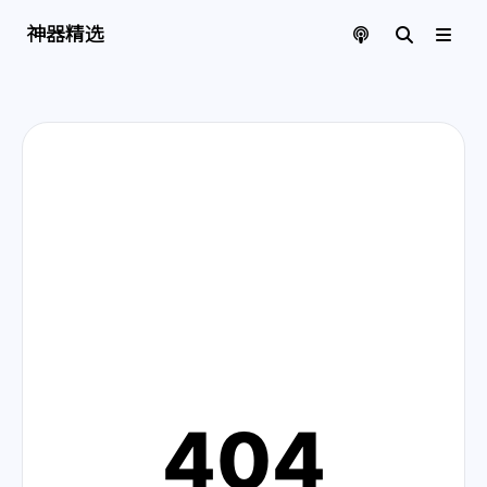
神器精选 | 页面找不到啦
神器精选
404