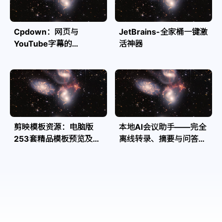
Cpdown：网页与
JetBrains-全家桶一键激
YouTube字幕的
活神器
Markdown转换利器
剪映模板资源：电脑版
本地AI会议助手——完全
253套精品模板预览及源
离线转录、摘要与问答，
文件
隐私安全全掌控| Speakr