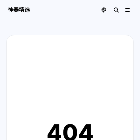
神器精选 | 页面找不到啦
神器精选
404