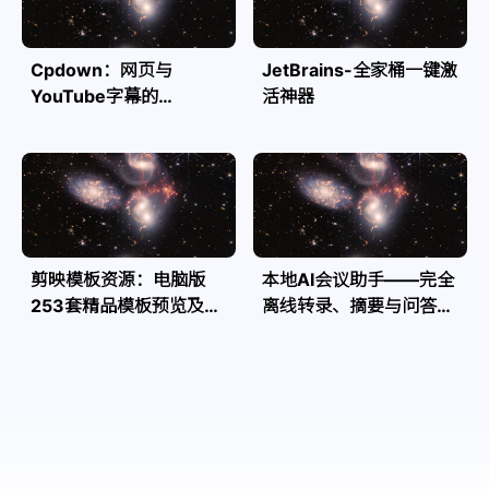
Cpdown：网页与
JetBrains-全家桶一键激
YouTube字幕的
活神器
Markdown转换利器
剪映模板资源：电脑版
本地AI会议助手——完全
253套精品模板预览及源
离线转录、摘要与问答，
文件
隐私安全全掌控| Speakr