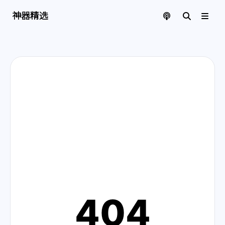
神器精选 | 页面找不到啦
神器精选
404