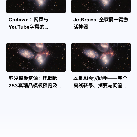
Cpdown：网页与
JetBrains-全家桶一键激
YouTube字幕的
活神器
Markdown转换利器
剪映模板资源：电脑版
本地AI会议助手——完全
253套精品模板预览及源
离线转录、摘要与问答，
文件
隐私安全全掌控| Speakr