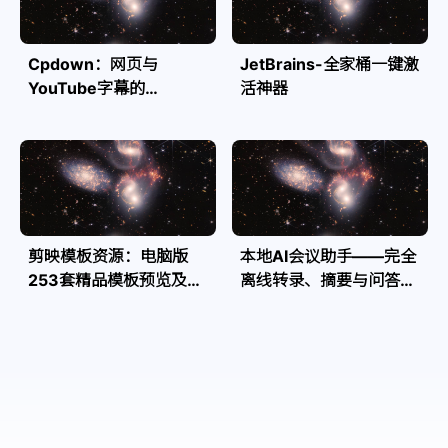
Cpdown：网页与
JetBrains-全家桶一键激
YouTube字幕的
活神器
Markdown转换利器
剪映模板资源：电脑版
本地AI会议助手——完全
253套精品模板预览及源
离线转录、摘要与问答，
文件
隐私安全全掌控| Speakr