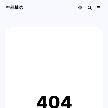
神器精选 | 页面找不到啦
神器精选
404