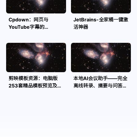
Cpdown：网页与
JetBrains-全家桶一键激
YouTube字幕的
活神器
Markdown转换利器
剪映模板资源：电脑版
本地AI会议助手——完全
253套精品模板预览及源
离线转录、摘要与问答，
文件
隐私安全全掌控| Speakr