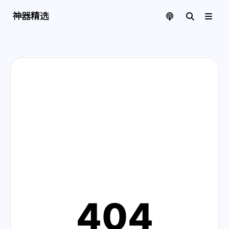
神器精选 | 页面找不到啦
神器精选
404