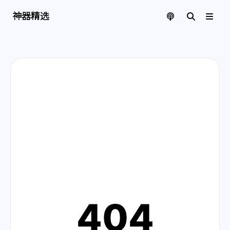
神器精选 | 页面找不到啦
神器精选
404