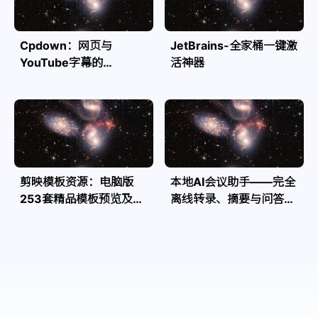
Cpdown：网页与
JetBrains-全家桶一键激
YouTube字幕的
活神器
Markdown转换利器
剪映模板资源：电脑版
本地AI会议助手——完全
253套精品模板预览及源
离线转录、摘要与问答，
文件
隐私安全全掌控| Speakr