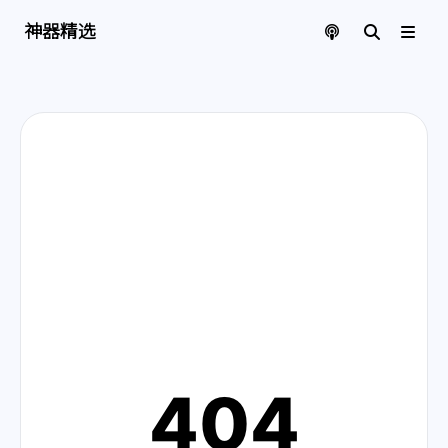
神器精选 | 页面找不到啦
神器精选
404