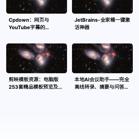
Cpdown：网页与
JetBrains-全家桶一键激
YouTube字幕的
活神器
Markdown转换利器
剪映模板资源：电脑版
本地AI会议助手——完全
253套精品模板预览及源
离线转录、摘要与问答，
文件
隐私安全全掌控| Speakr