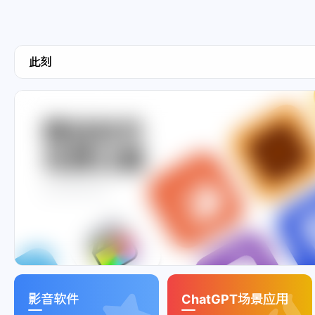
此刻
精选软件
免费白嫖
www.203511.xyz
影音软件
ChatGPT场景应用