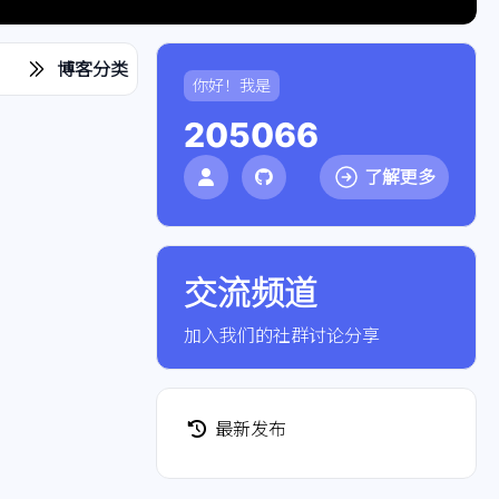
博客分类
你好！我是
205066
了解更多
交流频道
点击加入社群
加入我们的社群讨论分享
最新发布