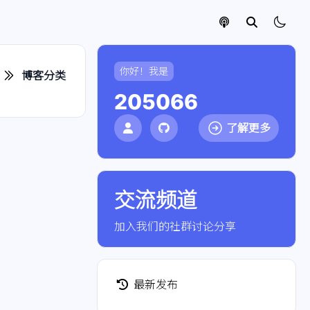
你好！我是
博客分类
205066
了解更多
交流频道
点击加入社群
加入我们的社群讨论分享
最新发布