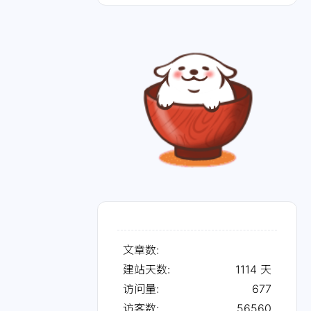
文章数:
建站天数:
1114
天
访问量:
677
访客数:
56560