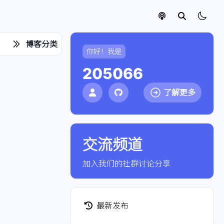
博客分类
你好！我是
205066
了解更多
交流频道
点击加入社群
加入我们的社群讨论分享
最新发布