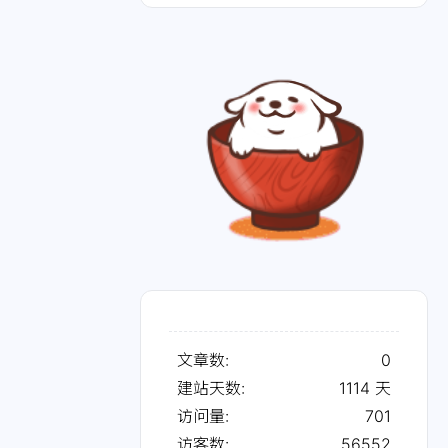
文章数:
0
建站天数:
1114
天
访问量:
701
访客数:
56552